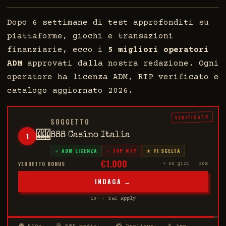
Dopo 6 settimane di test approfonditi su
piattaforme, giochi e transazioni
finanziarie, ecco i
5 migliori operatori
ADM
approvati dalla nostra redazione. Ogni
operatore ha licenza ADM, RTP verificato e
catalogo aggiornato 2026.
VERIFICATO
SOGGETTO
🎰
1
888 Casino Italia
✓ ADM LICENZA
⚡ TOP RTP
★ #1 SCELTA
€1.000
VERDETTO BONUS
+ 50 giri · 30x
INDAGA →
18+ · T&C Apply