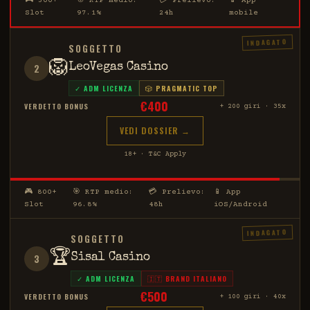
🎮 500+
🎯 RTP medio:
💳 Prelievo:
📱 App
Slot
97.1%
24h
mobile
INDAGATO
SOGGETTO
🦁
2
LeoVegas Casino
✓ ADM LICENZA
🎲 PRAGMATIC TOP
€400
VERDETTO BONUS
+ 200 giri · 35x
VEDI DOSSIER →
18+ · T&C Apply
🎮 800+
🎯 RTP medio:
💳 Prelievo:
📱 App
Slot
96.8%
48h
iOS/Android
INDAGATO
SOGGETTO
🏆
3
Sisal Casino
✓ ADM LICENZA
🇮🇹 BRAND ITALIANO
€500
VERDETTO BONUS
+ 100 giri · 40x