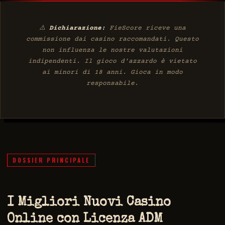
⚠️
Dichiarazione:
FieScore riceve una
commissione dai casino raccomandati. Questo
non influenza le nostre valutazioni
indipendenti. Il gioco d'azzardo è vietato
ai minori di 18 anni. Gioca in modo
responsabile.
DOSSIER PRINCIPALE
I Migliori Nuovi Casino
Online con Licenza ADM